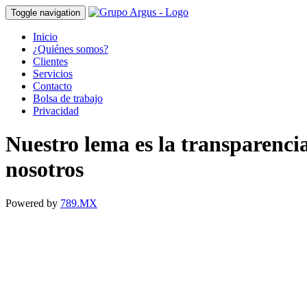
Toggle navigation
Inicio
¿Quiénes somos?
Clientes
Servicios
Contacto
Bolsa de trabajo
Privacidad
Nuestro lema es la transparenci
nosotros
Powered by
789.MX