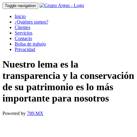
Toggle navigation
Inicio
¿Quiénes somos?
Clientes
Servicios
Contacto
Bolsa de trabajo
Privacidad
Nuestro lema es la
transparencia y la conservación
de su patrimonio es lo más
importante para nosotros
Powered by
789.MX