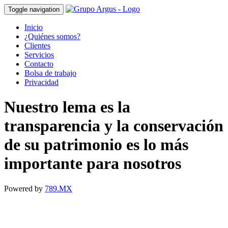
Toggle navigation
Inicio
¿Quiénes somos?
Clientes
Servicios
Contacto
Bolsa de trabajo
Privacidad
Nuestro lema es la
transparencia y la conservación
de su patrimonio es lo más
importante para nosotros
Powered by
789.MX