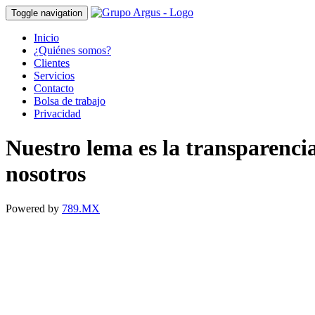
Toggle navigation
Inicio
¿Quiénes somos?
Clientes
Servicios
Contacto
Bolsa de trabajo
Privacidad
Nuestro lema es la transparenci
nosotros
Powered by
789.MX