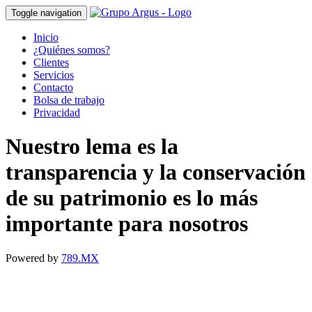
Toggle navigation
Inicio
¿Quiénes somos?
Clientes
Servicios
Contacto
Bolsa de trabajo
Privacidad
Nuestro lema es la
transparencia y la conservación
de su patrimonio es lo más
importante para nosotros
Powered by
789.MX