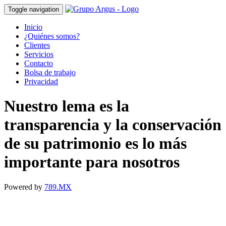
Toggle navigation
Inicio
¿Quiénes somos?
Clientes
Servicios
Contacto
Bolsa de trabajo
Privacidad
Nuestro lema es la
transparencia y la conservación
de su patrimonio es lo más
importante para nosotros
Powered by
789.MX