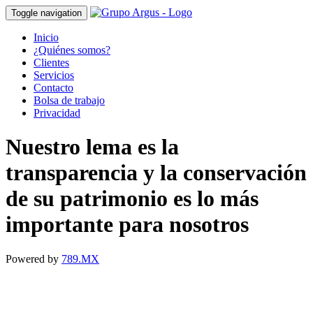
Toggle navigation
Inicio
¿Quiénes somos?
Clientes
Servicios
Contacto
Bolsa de trabajo
Privacidad
Nuestro lema es la
transparencia y la conservación
de su patrimonio es lo más
importante para nosotros
Powered by
789.MX