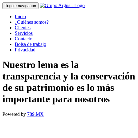
Toggle navigation
Inicio
¿Quiénes somos?
Clientes
Servicios
Contacto
Bolsa de trabajo
Privacidad
Nuestro lema es la
transparencia y la conservación
de su patrimonio es lo más
importante para nosotros
Powered by
789.MX