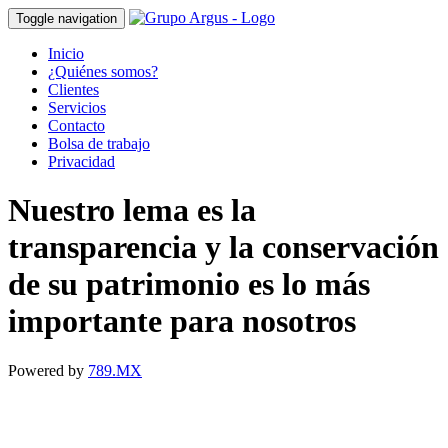
Toggle navigation
Inicio
¿Quiénes somos?
Clientes
Servicios
Contacto
Bolsa de trabajo
Privacidad
Nuestro lema es la
transparencia y la conservación
de su patrimonio es lo más
importante para nosotros
Powered by
789.MX