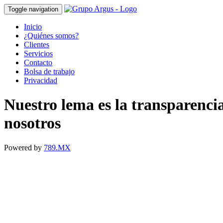
Toggle navigation
Inicio
¿Quiénes somos?
Clientes
Servicios
Contacto
Bolsa de trabajo
Privacidad
Nuestro lema es la transparenci
nosotros
Powered by
789.MX