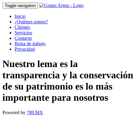
Toggle navigation
Inicio
¿Quiénes somos?
Clientes
Servicios
Contacto
Bolsa de trabajo
Privacidad
Nuestro lema es la
transparencia y la conservación
de su patrimonio es lo más
importante para nosotros
Powered by
789.MX