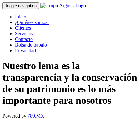
Toggle navigation
Inicio
¿Quiénes somos?
Clientes
Servicios
Contacto
Bolsa de trabajo
Privacidad
Nuestro lema es la
transparencia y la conservación
de su patrimonio es lo más
importante para nosotros
Powered by
789.MX