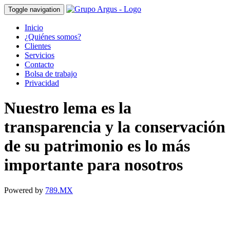
Toggle navigation
Inicio
¿Quiénes somos?
Clientes
Servicios
Contacto
Bolsa de trabajo
Privacidad
Nuestro lema es la
transparencia y la conservación
de su patrimonio es lo más
importante para nosotros
Powered by
789.MX