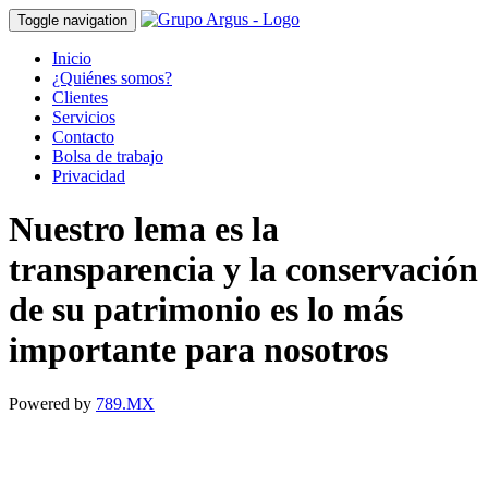
Toggle navigation
Inicio
¿Quiénes somos?
Clientes
Servicios
Contacto
Bolsa de trabajo
Privacidad
Nuestro lema es la
transparencia y la conservación
de su patrimonio es lo más
importante para nosotros
Powered by
789.MX