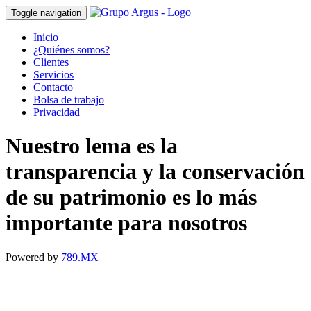
Toggle navigation
Inicio
¿Quiénes somos?
Clientes
Servicios
Contacto
Bolsa de trabajo
Privacidad
Nuestro lema es la
transparencia y la conservación
de su patrimonio es lo más
importante para nosotros
Powered by
789.MX