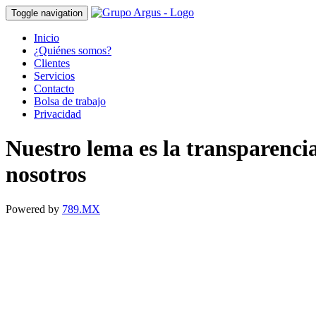
Toggle navigation
Inicio
¿Quiénes somos?
Clientes
Servicios
Contacto
Bolsa de trabajo
Privacidad
Nuestro lema es la transparenci
nosotros
Powered by
789.MX