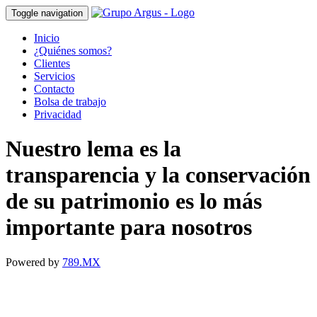
Toggle navigation
Inicio
¿Quiénes somos?
Clientes
Servicios
Contacto
Bolsa de trabajo
Privacidad
Nuestro lema es la
transparencia y la conservación
de su patrimonio es lo más
importante para nosotros
Powered by
789.MX