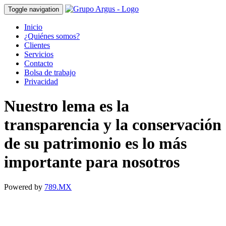
Toggle navigation
Inicio
¿Quiénes somos?
Clientes
Servicios
Contacto
Bolsa de trabajo
Privacidad
Nuestro lema es la
transparencia y la conservación
de su patrimonio es lo más
importante para nosotros
Powered by
789.MX