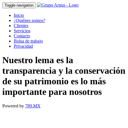
Toggle navigation
Inicio
¿Quiénes somos?
Clientes
Servicios
Contacto
Bolsa de trabajo
Privacidad
Nuestro lema es la
transparencia y la conservación
de su patrimonio es lo más
importante para nosotros
Powered by
789.MX