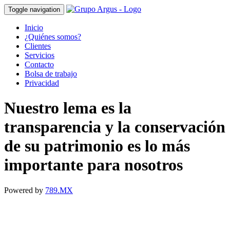
Toggle navigation
Inicio
¿Quiénes somos?
Clientes
Servicios
Contacto
Bolsa de trabajo
Privacidad
Nuestro lema es la
transparencia y la conservación
de su patrimonio es lo más
importante para nosotros
Powered by
789.MX