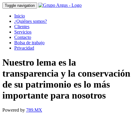
Toggle navigation
Inicio
¿Quiénes somos?
Clientes
Servicios
Contacto
Bolsa de trabajo
Privacidad
Nuestro lema es la
transparencia y la conservación
de su patrimonio es lo más
importante para nosotros
Powered by
789.MX