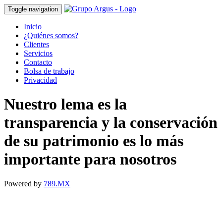
Toggle navigation
Inicio
¿Quiénes somos?
Clientes
Servicios
Contacto
Bolsa de trabajo
Privacidad
Nuestro lema es la
transparencia y la conservación
de su patrimonio es lo más
importante para nosotros
Powered by
789.MX