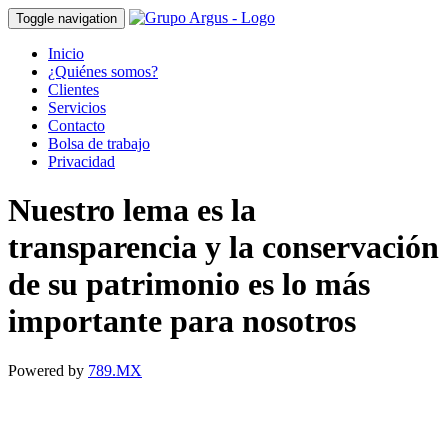
Toggle navigation
Inicio
¿Quiénes somos?
Clientes
Servicios
Contacto
Bolsa de trabajo
Privacidad
Nuestro lema es la
transparencia y la conservación
de su patrimonio es lo más
importante para nosotros
Powered by
789.MX