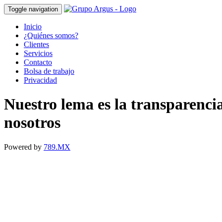
Toggle navigation
Inicio
¿Quiénes somos?
Clientes
Servicios
Contacto
Bolsa de trabajo
Privacidad
Nuestro lema es la transparenci
nosotros
Powered by
789.MX