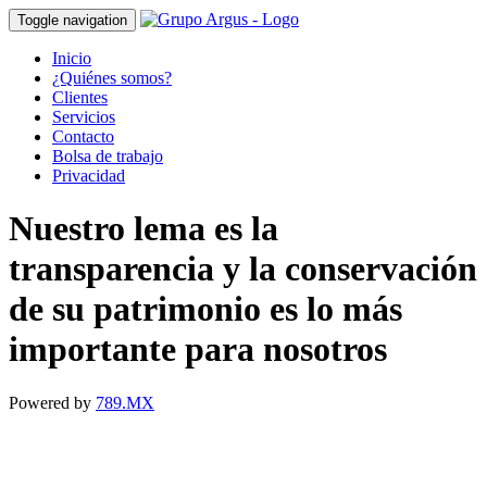
Toggle navigation
Inicio
¿Quiénes somos?
Clientes
Servicios
Contacto
Bolsa de trabajo
Privacidad
Nuestro lema es la
transparencia y la conservación
de su patrimonio es lo más
importante para nosotros
Powered by
789.MX