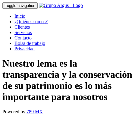
Toggle navigation
Inicio
¿Quiénes somos?
Clientes
Servicios
Contacto
Bolsa de trabajo
Privacidad
Nuestro lema es la
transparencia y la conservación
de su patrimonio es lo más
importante para nosotros
Powered by
789.MX