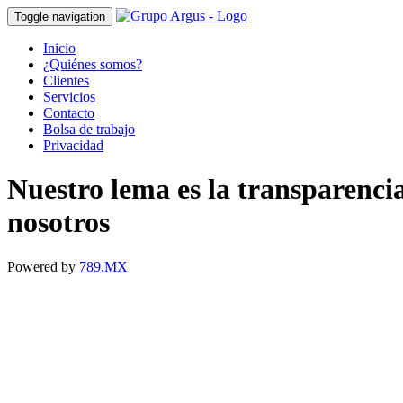
Toggle navigation
Inicio
¿Quiénes somos?
Clientes
Servicios
Contacto
Bolsa de trabajo
Privacidad
Nuestro lema es la transparenci
nosotros
Powered by
789.MX