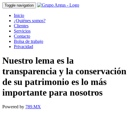
Toggle navigation
Inicio
¿Quiénes somos?
Clientes
Servicios
Contacto
Bolsa de trabajo
Privacidad
Nuestro lema es la
transparencia y la conservación
de su patrimonio es lo más
importante para nosotros
Powered by
789.MX