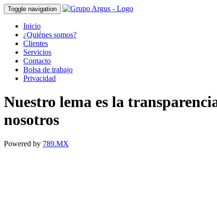
Toggle navigation
Inicio
¿Quiénes somos?
Clientes
Servicios
Contacto
Bolsa de trabajo
Privacidad
Nuestro lema es la transparenci
nosotros
Powered by
789.MX