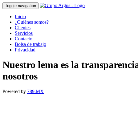
Toggle navigation
Inicio
¿Quiénes somos?
Clientes
Servicios
Contacto
Bolsa de trabajo
Privacidad
Nuestro lema es la transparenci
nosotros
Powered by
789.MX