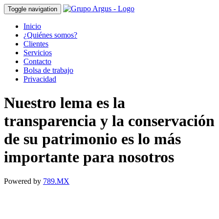
Toggle navigation
Inicio
¿Quiénes somos?
Clientes
Servicios
Contacto
Bolsa de trabajo
Privacidad
Nuestro lema es la
transparencia y la conservación
de su patrimonio es lo más
importante para nosotros
Powered by
789.MX