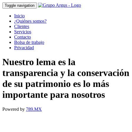
Toggle navigation
Inicio
¿Quiénes somos?
Clientes
Servicios
Contacto
Bolsa de trabajo
Privacidad
Nuestro lema es la
transparencia y la conservación
de su patrimonio es lo más
importante para nosotros
Powered by
789.MX