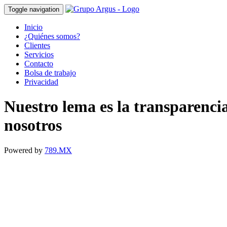
Toggle navigation
Inicio
¿Quiénes somos?
Clientes
Servicios
Contacto
Bolsa de trabajo
Privacidad
Nuestro lema es la transparenci
nosotros
Powered by
789.MX