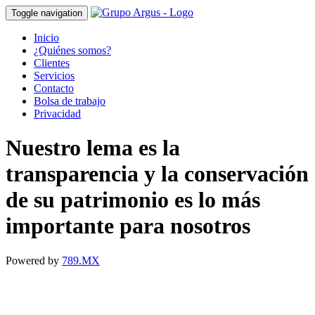
Toggle navigation
Inicio
¿Quiénes somos?
Clientes
Servicios
Contacto
Bolsa de trabajo
Privacidad
Nuestro lema es la
transparencia y la conservación
de su patrimonio es lo más
importante para nosotros
Powered by
789.MX