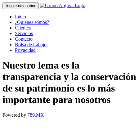
Toggle navigation
Inicio
¿Quiénes somos?
Clientes
Servicios
Contacto
Bolsa de trabajo
Privacidad
Nuestro lema es la
transparencia y la conservación
de su patrimonio es lo más
importante para nosotros
Powered by
789.MX