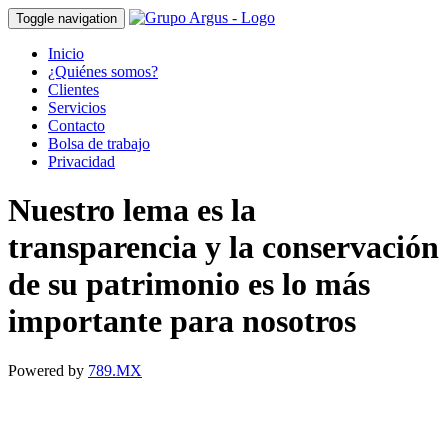
Toggle navigation
Inicio
¿Quiénes somos?
Clientes
Servicios
Contacto
Bolsa de trabajo
Privacidad
Nuestro lema es la
transparencia y la conservación
de su patrimonio es lo más
importante para nosotros
Powered by
789.MX