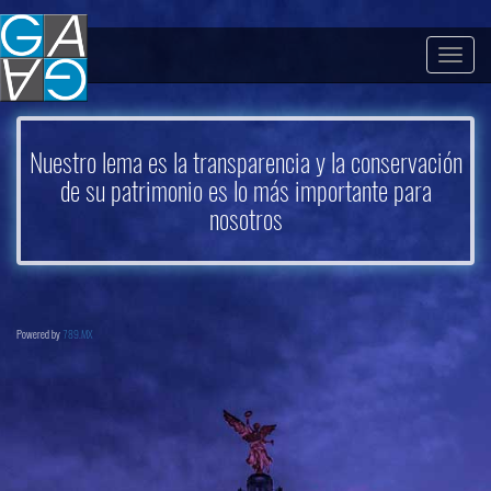
Togg
navig
Nuestro lema es la transparencia y la conservación
de su patrimonio es lo más importante para
nosotros
Powered by
789.MX