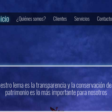
nicio
¿Quiénes somos?
Clientes
Servicios
Contacto
estro lema es la transparencia y la conservación de
patrimonio es lo más importante para nosotros