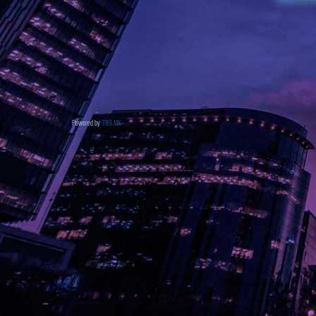
Powered by
789.MX