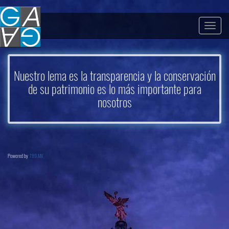
Togg
navig
Nuestro lema es la transparencia y la conservación
de su patrimonio es lo más importante para
nosotros
Powered by
789.MX