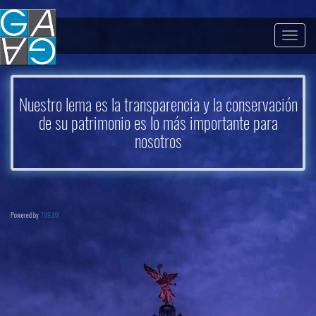
Togg
navig
Nuestro lema es la transparencia y la conservación
de su patrimonio es lo más importante para
nosotros
Powered by
789.MX