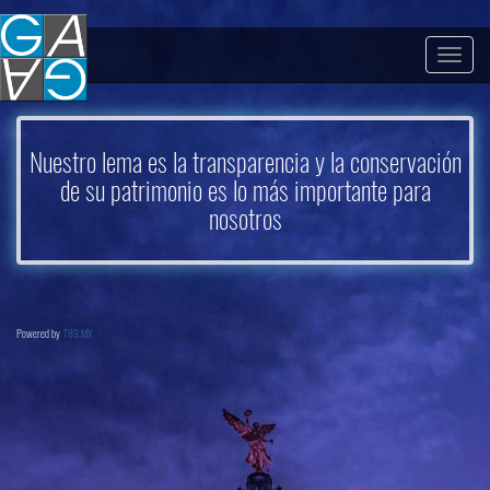
Togg
navig
Nuestro lema es la transparencia y la conservación
de su patrimonio es lo más importante para
nosotros
Powered by
789.MX