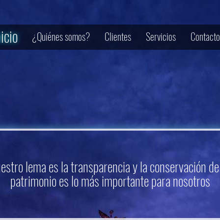
nicio
¿Quiénes somos?
Clientes
Servicios
Contacto
estro lema es la transparencia y la conservación de
patrimonio es lo más importante para nosotros