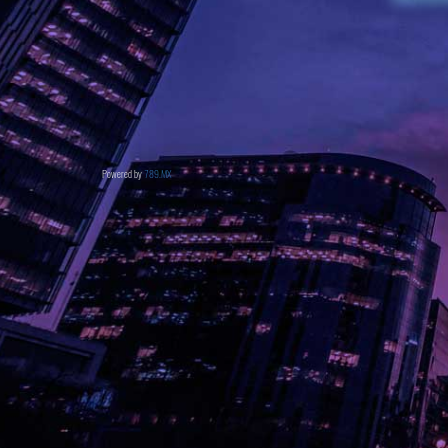
Powered by
789.MX