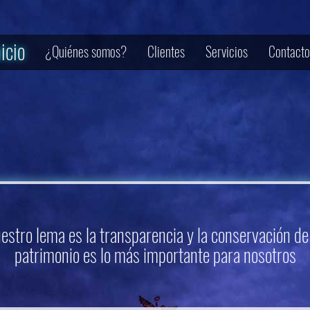
nicio
¿Quiénes somos?
Clientes
Servicios
Contacto
estro lema es la transparencia y la conservación de
patrimonio es lo más importante para nosotros