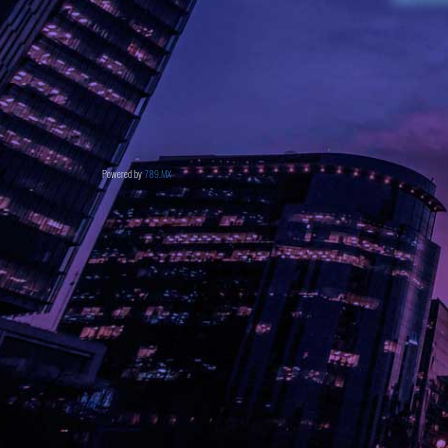
Powered by
789.MX