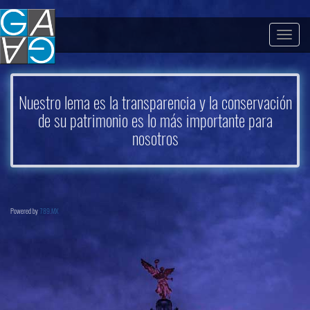
Togg
navig
Nuestro lema es la transparencia y la conservación
de su patrimonio es lo más importante para
nosotros
Powered by
789.MX