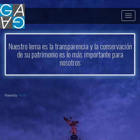
Togg
navig
Nuestro lema es la transparencia y la conservación
de su patrimonio es lo más importante para
nosotros
Powered by
789.MX