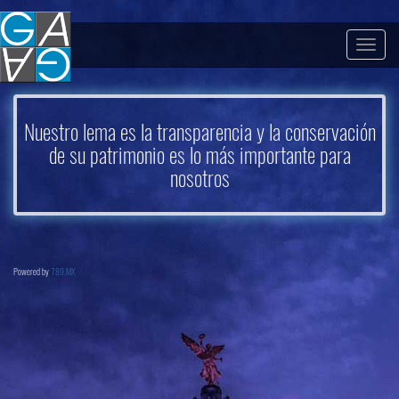
Togg
navig
Nuestro lema es la transparencia y la conservación
de su patrimonio es lo más importante para
nosotros
Powered by
789.MX