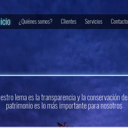
nicio
¿Quiénes somos?
Clientes
Servicios
Contacto
estro lema es la transparencia y la conservación de
patrimonio es lo más importante para nosotros