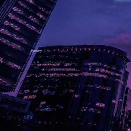
Powered by
789.MX