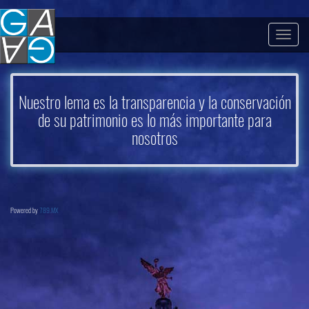
Togg
navig
Nuestro lema es la transparencia y la conservación
de su patrimonio es lo más importante para
nosotros
Powered by
789.MX