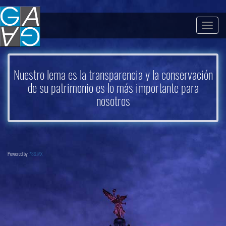
Togg
navig
Nuestro lema es la transparencia y la conservación
de su patrimonio es lo más importante para
nosotros
Powered by
789.MX