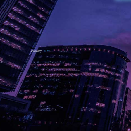
Powered by
789.MX