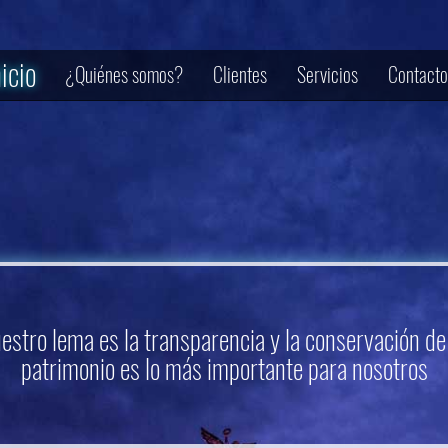
nicio
¿Quiénes somos?
Clientes
Servicios
Contacto
estro lema es la transparencia y la conservación de
patrimonio es lo más importante para nosotros